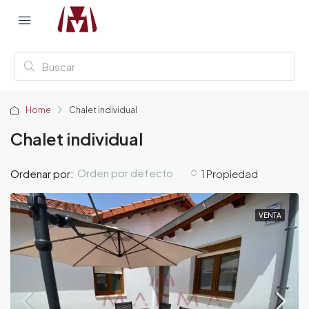
Home
Chalet individual
Chalet individual
Orden por defecto
Ordenar por:
1 Propiedad
VENTA