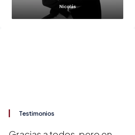
Nicolás
Testimonios
María y Mar nos hicieron