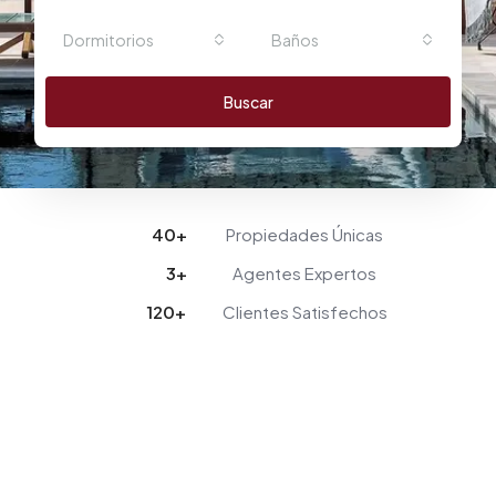
Dormitorios
Baños
Buscar
40
+
Propiedades Únicas
3
+
Agentes Expertos
120
+
Clientes Satisfechos