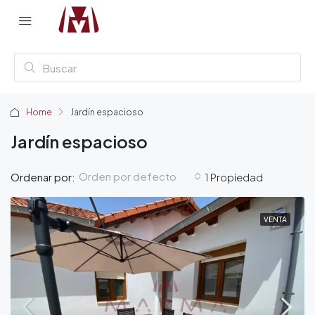
Home
Jardín espacioso
Jardín espacioso
Orden por defecto
Ordenar por:
1 Propiedad
VENTA