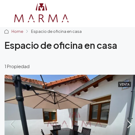
Estado
Home
Espacio de oficina en casa
Espacio de oficina en casa
1 Propiedad
VENTA