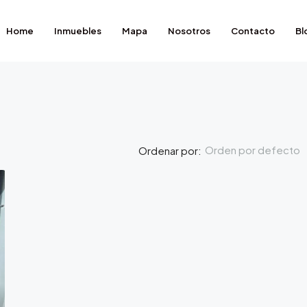
Home
Inmuebles
Mapa
Nosotros
Contacto
Bl
Orden por defecto
Ordenar por:
129.000€
DESTACADO