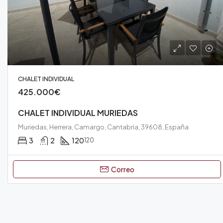
CHALET INDIVIDUAL
425.000€
CHALET INDIVIDUAL MURIEDAS
Muriedas, Herrera, Camargo, Cantabria, 39608, España
3
2
120
120
Correo