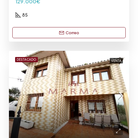
129.000€
85
Correo
DESTACADO
VENTA