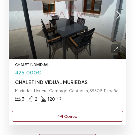
CHALET INDIVIDUAL
425.000€
CHALET INDIVIDUAL MURIEDAS
Muriedas, Herrera, Camargo, Cantabria, 39608, España
3
2
120
120
Correo