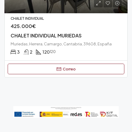
CHALET INDIVIDUAL
425.000€
CHALET INDIVIDUAL MURIEDAS
Muriedas, Herrera, Camargo, Cantabria, 39608, España
3
2
120
120
Correo