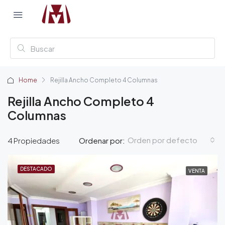
Home
Rejilla Ancho Completo 4 Columnas
Rejilla Ancho Completo 4
Columnas
Orden por defecto
4 Propiedades
Ordenar por:
DESTACADO
VENTA