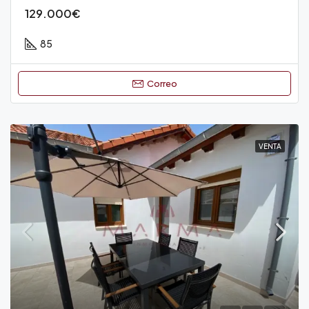
129.000€
85
Correo
VENTA